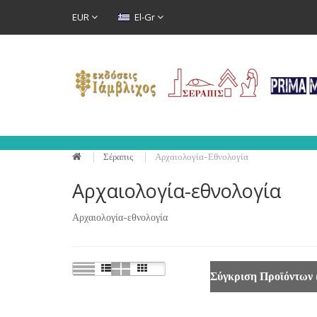
EUR
El-Gr
Σέραπις
Αρχαιολογία-Εθνολογία
Αρχαιολογία-εθνολογία
Αρχαιολογία-εθνολογία
Σύγκριση Προϊόντων 