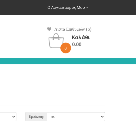
Ο Λογαριασμός Μου
Λίστα Επιθυμιών (0)
Καλάθι
0.00
0
Εμφάνιση: