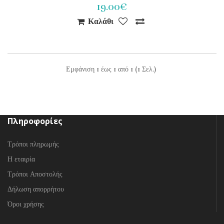
19.00€
Καλάθι
Εμφάνιση 1 έως 1 από 1 (1 Σελ.)
Πληροφορίες
Τρόποι πληρωμής
Η εταιρία
Τρόποι Αποστολής
Δήλωση απορρήτου
Όροι χρήσης