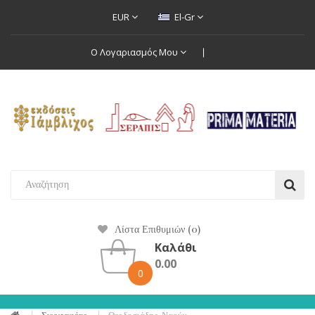
EUR
El-Gr
Ο Λογαριασμός Μου
Λίστα Επιθυμιών (0)
Καλάθι
0.00
0