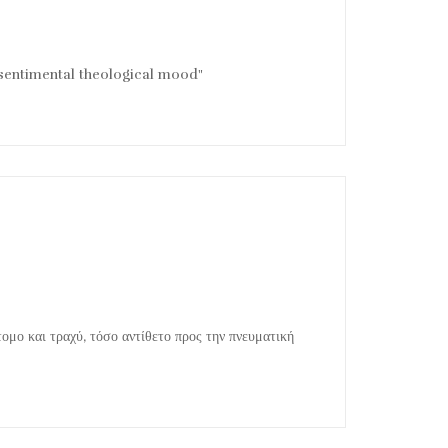
 sentimental theological mood"
τομο και τραχύ, τόσο αντίθετο προς την πνευματική