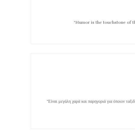
"Humor is the touchstone of t
"Είναι μεγάλη χαρά και παρηγοριά για όποιον ταξι