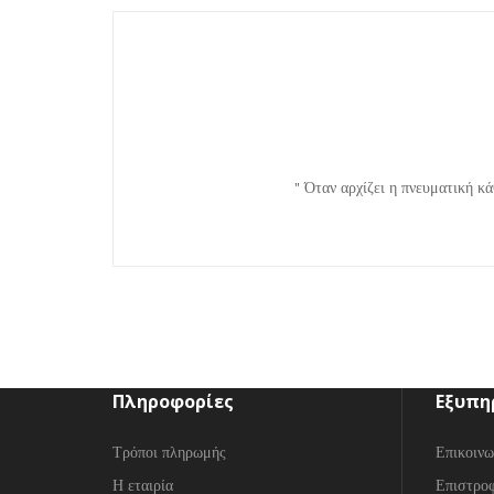
" Όταν αρχίζει η πνευματική κά
Πληροφορίες
Εξυπη
Τρόποι πληρωμής
Επικοινω
Η εταιρία
Επιστρο