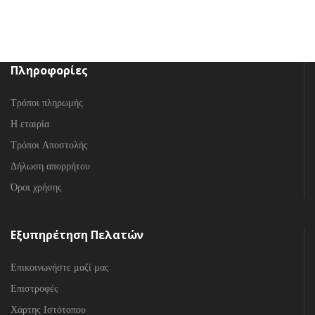
Πληροφορίες
Τρόποι πληρωμής
Η εταιρία
Τρόποι Αποστολής
Δήλωση απορρήτου
Όροι χρήσης
Εξυπηρέτηση Πελατών
Επικοινωνήστε μαζί μας
Επιστροφές
Χάρτης Ιστότοπου