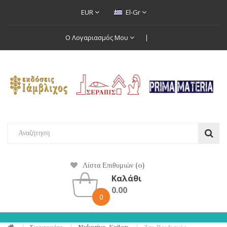
EUR
El-Gr
Ο Λογαριασμός Μου
Λίστα Επιθυμιών (0)
Καλάθι
0.00
0