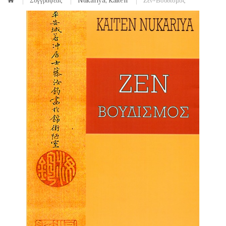
Συγγραφέας
Nukariya, Kaiten
Ζεν-Βουδισμός