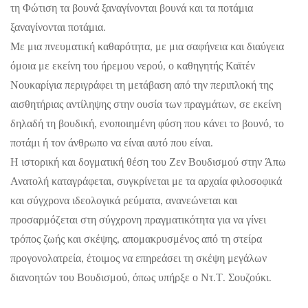
τη Φώτιση τα βουνά ξαναγίνονται βουνά και τα ποτάμια
ξαναγίνονται ποτάμια.
Με μια πνευματική καθαρότητα, με μια σαφήνεια και διαύγεια
όμοια με εκείνη του ήρεμου νερού, ο καθηγητής Καϊτέν
Νουκαρίγια περιγράφει τη μετάβαση από την περιπλοκή της
αισθητήριας αντίληψης στην ουσία των πραγμάτων, σε εκείνη
δηλαδή τη βουδική, ενοποιημένη φύση που κάνει το βουνό, το
ποτάμι ή τον άνθρωπο να είναι αυτό που είναι.
Η ιστορική και δογματική θέση του Ζεν Βουδισμού στην Άπω
Ανατολή καταγράφεται, συγκρίνεται με τα αρχαία φιλοσοφικά
και σύγχρονα ιδεολογικά ρεύματα, ανανεώνεται και
προσαρμόζεται στη σύγχρονη πραγματικότητα για να γίνει
τρόπος ζωής και σκέψης, απομακρυσμένος από τη στείρα
προγονολατρεία, έτοιμος να επηρεάσει τη σκέψη μεγάλων
διανοητών του Βουδισμού, όπως υπήρξε ο Ντ.Τ. Σουζούκι.