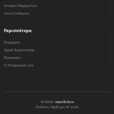
Ιστορικό Παραγγελιών
Λίστα Επιθυμιών
Περισσότερα
Συγγραφείς
Αγορά Δωροεπιταγής
Προσφορές
Ο Λογαριασμός μου
WebSite
Iamvlichos
Εκδόσεις Ιάμβλιχος © 2026