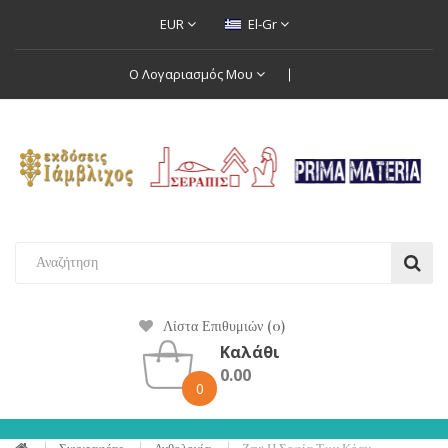
EUR
El-Gr
Ο Λογαριασμός Μου
Λίστα Επιθυμιών (0)
Καλάθι
0.00
0