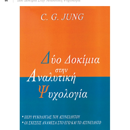
Δύο Δοκίμια Στην Αναλυτική Ψυχολογία