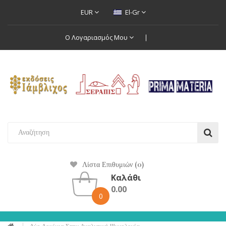
EUR
El-Gr
Ο Λογαριασμός Μου
Λίστα Επιθυμιών (0)
Καλάθι
0.00
0