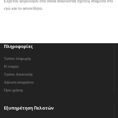
Ελβετού ψυχολόγου στα οποία αναλύονται σχέσεις ανάμεσα στο
εγώ και το ασυνείδητο.
Πληροφορίες
Τρόποι πληρωμής
Η εταιρία
Τρόποι Αποστολής
Δήλωση απορρήτου
Όροι χρήσης
Εξυπηρέτηση Πελατών