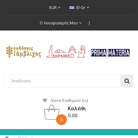
EUR
El-Gr
Ο Λογαριασμός Μου
Λίστα Επιθυμιών (0)
Καλάθι
0.00
0