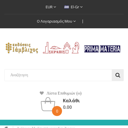
EUR
El-Gr
Ο Λογαριασμός Μου
Λίστα Επιθυμιών (0)
Καλάθι
0.00
0