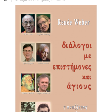
Διάλογοι Με Επιστήμονες Και Άγιους