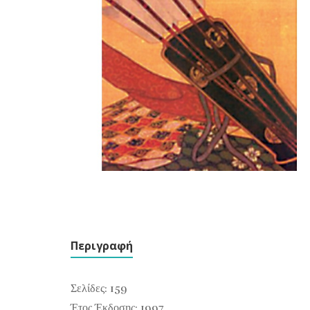
Περιγραφή
Σελίδες: 159
Έτος Έκδοσης: 1997