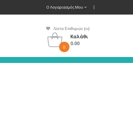
Ο Λογαριασμός Μου
Λίστα Επιθυμιών (0)
Καλάθι
0.00
0