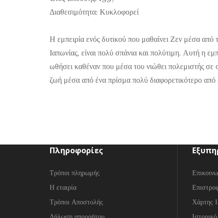
Διαθεσιμότητα: Κυκλοφορεί
Η εμπειρία ενός δυτικού που μαθαίνει Ζεν μέσα από 
Ιαπωνίας, είναι πολύ σπάνια και πολύτιμη. Αυτή η ε
ωθήσει καθέναν που μέσα του νιώθει πολεμιστής σε σ
ζωή μέσα από ένα πρίσμα πολύ διαφορετικότερο από 
Πληροφορίες
Εξυπη
Τρόποι πληρωμής
Επικοινω
Η εταιρία
Επιστρο
Τρόποι Αποστολής
Χάρτης Ι
Δήλωση απορρήτου
Ιστορικό