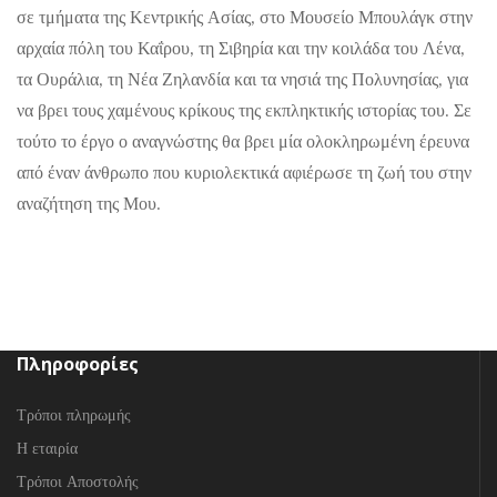
σε τμήματα της Κεντρικής Ασίας, στο Μουσείο Μπουλάγκ στην
αρχαία πόλη του Καΐρου, τη Σιβηρία και την κοιλάδα του Λένα,
τα Ουράλια, τη Νέα Ζηλανδία και τα νησιά της Πολυνησίας, για
να βρει τους χαμένους κρίκους της εκπληκτικής ιστορίας του. Σε
τούτο το έργο ο αναγνώστης θα βρει μία ολοκληρωμένη έρευνα
από έναν άνθρωπο που κυριολεκτικά αφιέρωσε τη ζωή του στην
αναζήτηση της Μου.
Πληροφορίες
Τρόποι πληρωμής
Η εταιρία
Τρόποι Αποστολής