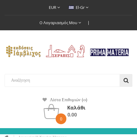
EUR
El-Gr
Ο Λογαριασμός Μου
Λίστα Επιθυμιών (0)
Καλάθι
0.00
0