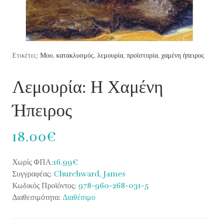
Ετικέτες:
Μου
,
κατακλυσμός
,
λεμουρία
,
προϊστορία
,
χαμένη ήπειρος
Λεμουρία: Η Χαμένη
Ήπειρος
18.00€
Χωρίς ΦΠΑ:
16.99€
Συγγραφέας:
Churchward, James
Κωδικός Προϊόντος:
978-960-268-031-5
Διαθεσιμότητα:
Διαθέσιμο