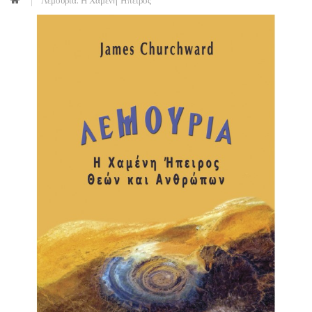
Λεμουρία: Η Χαμένη Ήπειρος