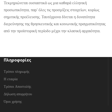
Τεκμηριώνεται ουσιαστικά ως μια καθαρά ελληνική
προσωπικότητα, παρ’ όλες τις προσμίξεις στοιχείων, κυρίως
σημιτικής προέλευσης. Ταυτόχρονα δίνεται η δυνατότητα
διερεύνησης της θρησκευτικής και κοινωνικής πραγματικότητας
από την προϊστορική περίοδο μέχρι την κλασική αρχαιότητα.
Πληροφορίες
Τρόποι πληρωμής
Η εταιρία
Τρόποι Αποστολής
Δήλωση απορρήτου
Όροι χρήσης