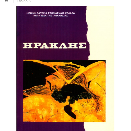
Ηρακλής