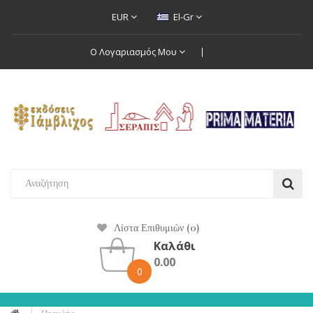
EUR
El-Gr
Ο Λογαριασμός Μου
Λίστα Επιθυμιών (0)
Καλάθι
0.00
0