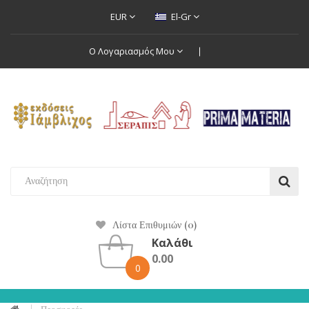
EUR
El-Gr
Ο Λογαριασμός Μου
Λίστα Επιθυμιών (0)
Καλάθι
0.00
0