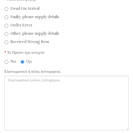
Dead On Arrival
Faulty, please supply details
Order Error
Other, please supply details
Received Wrong Item
Το Προϊόν έχει ανοιχτεί
Ναι
Όχι
Ελαττωματικό ή άλλες λεπτομέρειες