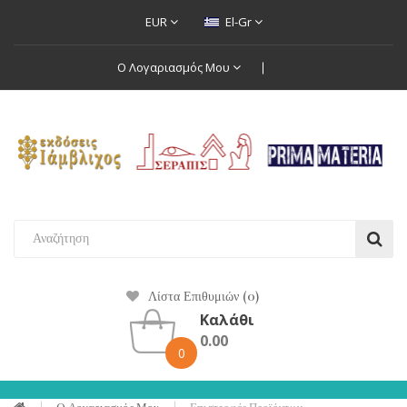
EUR
El-Gr
Ο Λογαριασμός Μου
Λίστα Επιθυμιών (0)
Καλάθι
0.00
0