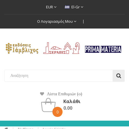
EUR
El-Gr
Ο Λογαριασμός Μου
Λίστα Επιθυμιών (0)
Καλάθι
0.00
0