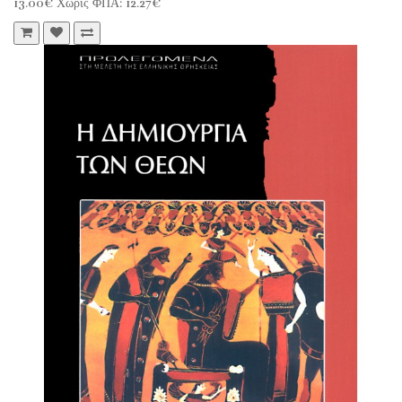
13.00€
Χωρίς ΦΠΑ: 12.27€