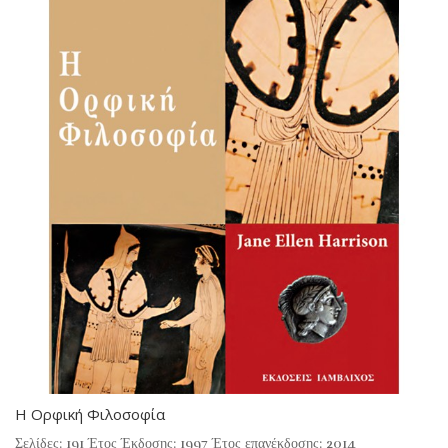
Η Ορφική Φιλοσοφία
Σελίδες: 191 Έτος Έκδοσης: 1997 Έτος επανέκδοσης: 2014