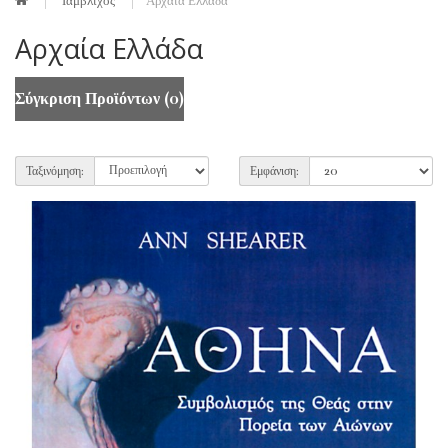
Ιάμβλιχος
Αρχαία Ελλάδα
Αρχαία Ελλάδα
Σύγκριση Προϊόντων (0)
Ταξινόμηση:
Εμφάνιση: