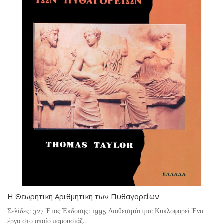
Η Θεωρητική Αριθμητική των Πυθαγορείων
Σελίδες: 327 Έτος Έκδοσης: 1995 Διαθεσιμότητα: Κυκλοφορεί Ένα
έργο στο οποίο παρουσιάζ..