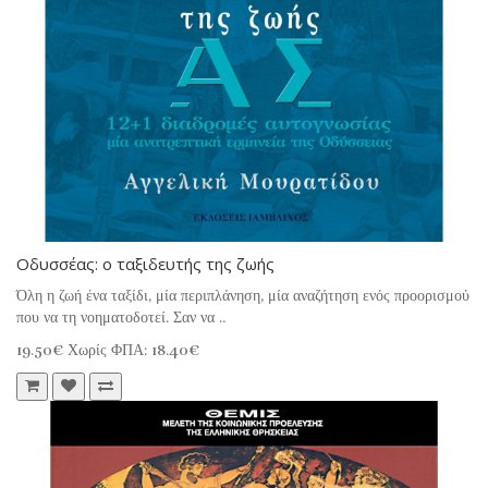
Οδυσσέας: ο ταξιδευτής της ζωής
Όλη η ζωή ένα ταξίδι, μία περιπλάνηση, μία αναζήτηση ενός προορισμού
που να τη νοηματοδοτεί. Σαν να ..
19.50€
Χωρίς ΦΠΑ: 18.40€