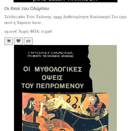
Οι Θεοί του Ολύμπου
Σελίδες:280 Έτος Έκδοσης: 1999 Διαθεσιμότητα: Κυκλοφορεί Στο έργο
αυτό η Χάρισον διεισ..
19.00€
Χωρίς ΦΠΑ: 17.92€