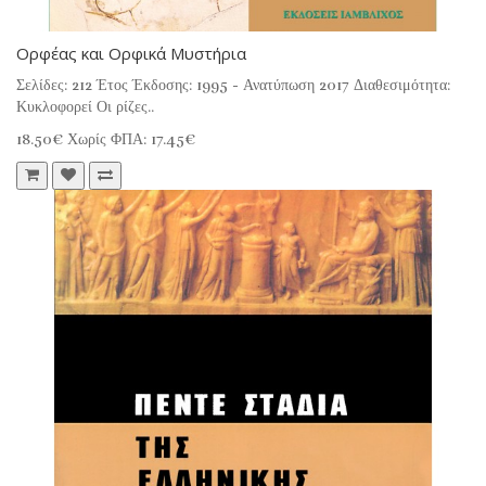
Ορφέας και Ορφικά Μυστήρια
Σελίδες: 212 Έτος Έκδοσης: 1995 - Ανατύπωση 2017 Διαθεσιμότητα:
Κυκλοφορεί Οι ρίζες..
18.50€
Χωρίς ΦΠΑ: 17.45€