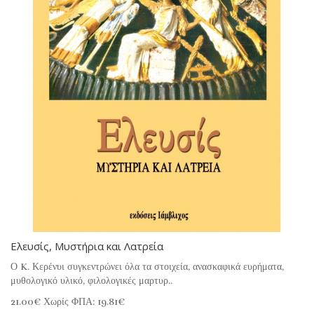
Ελευσίς, Μυστήρια και Λατρεία
Ο K. Κερένυι συγκεντρώνει όλα τα στοιχεία, ανασκαφικά ευρήματα,
μυθολογικό υλικό, φιλολογικές μαρτυρ..
21.00€
Χωρίς ΦΠΑ: 19.81€