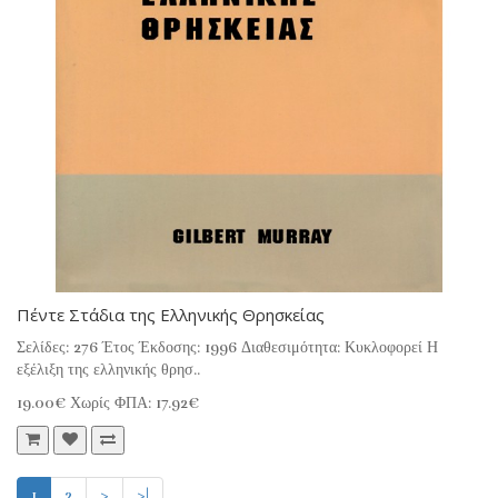
Πέντε Στάδια της Ελληνικής Θρησκείας
Σελίδες: 276 Έτος Έκδοσης: 1996 Διαθεσιμότητα: Κυκλοφορεί Η
εξέλιξη της ελληνικής θρησ..
19.00€
Χωρίς ΦΠΑ: 17.92€
1
2
>
>|