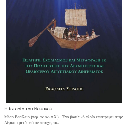
Η Ιστορία του Ναυαγού
Μέσο Βασίλειο (περ. 2000 π.Χ.)... Ένα βασιλικό πλοίο επιστρέφει στην
Αίγυπτο μετά από ανεπιτυχές τα..