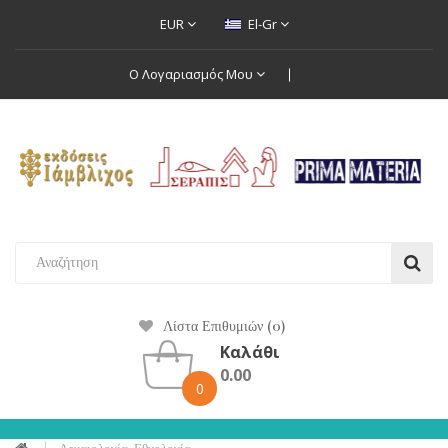
EUR
El-Gr
Ο Λογαριασμός Μου
Λίστα Επιθυμιών (0)
Καλάθι
0.00
0