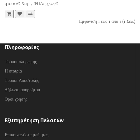
40.00€
Χωρίς ΦΠΑ: 37.74€
Εμφάνιση 1 έως 1 από 1 (1 Σελ.)
Πληροφορίες
Τρόποι πληρωμής
Η εταιρία
Τρόποι Αποστολής
Δήλωση απορρήτου
Όροι χρήσης
Εξυπηρέτηση Πελατών
Επικοινωνήστε μαζί μας