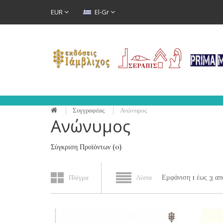
EUR
El-Gr
Συγγραφέας
Ανώνυμος
Ανώνυμος
Σύγκριση Προϊόντων (0)
Εμφάνιση 1 έως 3 από
Πλέγμα
Λίστα