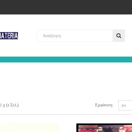
Εμφάνιση:
 3 (1 Σελ.)