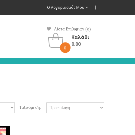
Ο Λογαριασμός Μου
Λίστα Επιθυμιών (0)
Καλάθι
0.00
0
Ταξινόμηση: