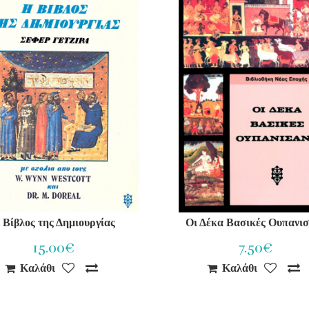
 Βίβλος της Δημιουργίας
Οι Δέκα Βασικές Ουπανισ
15.00€
7.50€
Καλάθι
Καλάθι