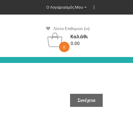
Ο Λογαριασμός Μου
Λίστα Επιθυμιών (0)
Καλάθι
0.00
0
Συνέχεια