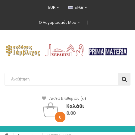
EUR
El-Gr
Ο Λογαριασμός Μου
Λίστα Επιθυμιών (0)
Καλάθι
0.00
0