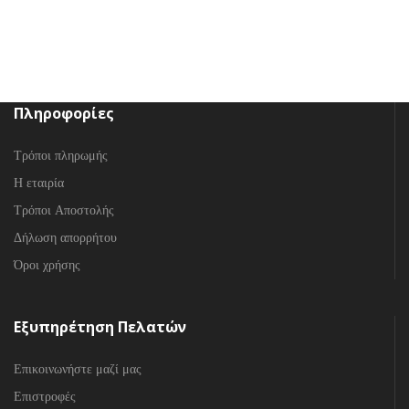
Πληροφορίες
Τρόποι πληρωμής
Η εταιρία
Τρόποι Αποστολής
Δήλωση απορρήτου
Όροι χρήσης
Εξυπηρέτηση Πελατών
Επικοινωνήστε μαζί μας
Επιστροφές