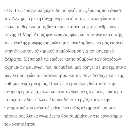
Ο Κ. Γκ. Γιουνγκ υπήρξε ο δημιουργός της γέφυρας που ένωσε
την Αλχημεία με τη σύγχρονη επιστήμη της ψυχολογίας και
έβαλε τα θεμέλια μιας βαθύτερης κατανόησης της ανθρώπινης
ψυχής. Η Μαρί Λουίζ φον Φραντς, φίλη και συνεργάτιδα αυτής
της μεγάλης μορφής του αιώνα μας, αναλαμβάνει να μας εισάγει
στην έννοια του αλχημικού συμβολισμού για τον σημερινό
άνθρωπο. Μέσα από τις εικόνες και τα σύμβολα των διαφόρων
αλχημικών κειμένων, που παραθέτει, μας οδηγεί σε μια ερμηνεία
των λειτουργιών του ασυνείδητου και της συνείδησης, μέσω της
καθημερινής εμπειρίας. Προσφέρει μια άλλη διάσταση στην
ονειρική ερμηνεία, αλλά και στις ανθρώπινες σχέσεις, ιδιαίτερα
μεταξύ των δύο φύλων. Οποιοσδήποτε εργάζεται για την
πνευματική του ανάπτυξη είναι ένα είδος αλχημιστή και σαν
τέτοιος οφείλει να γνωρίζει τα όσα συμβαίνουν στο εργαστήριο
του ασυνείδητου.