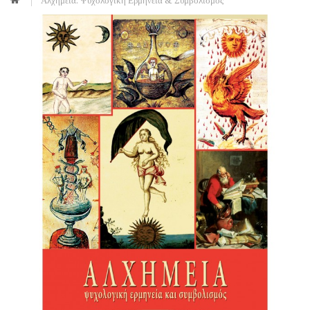
Αλχημεία: Ψυχολογική Ερμηνεία & Συμβολισμός