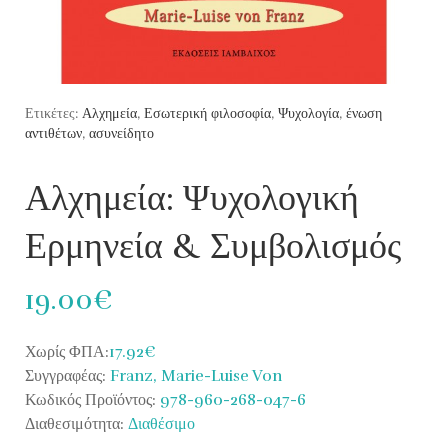
Ετικέτες:
Αλχημεία
,
Εσωτερική φιλοσοφία
,
Ψυχολογία
,
ένωση
αντιθέτων
,
ασυνείδητο
Αλχημεία: Ψυχολογική
Ερμηνεία & Συμβολισμός
19.00€
Χωρίς ΦΠΑ:
17.92€
Συγγραφέας:
Franz, Marie-Luise Von
Κωδικός Προϊόντος:
978-960-268-047-6
Διαθεσιμότητα:
Διαθέσιμο