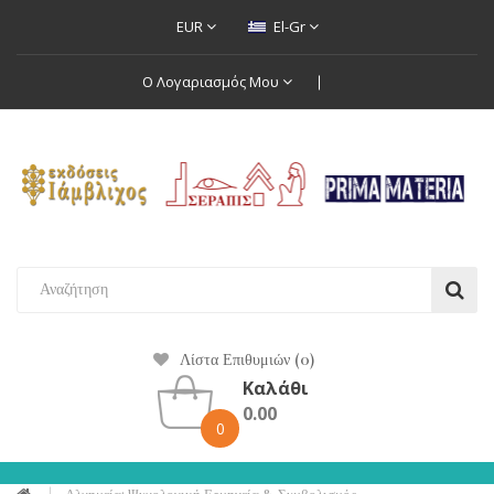
EUR
El-Gr
Ο Λογαριασμός Μου
Λίστα Επιθυμιών (0)
Καλάθι
0.00
0