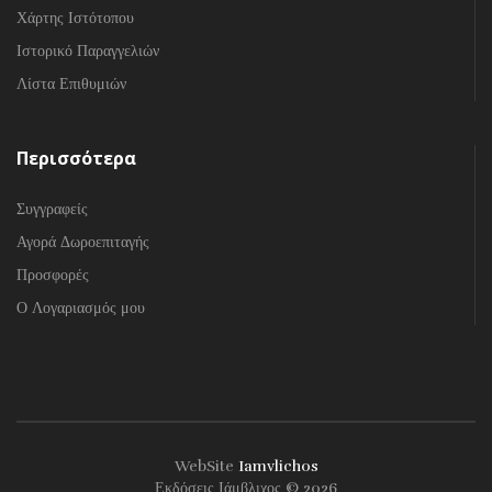
Χάρτης Ιστότοπου
Ιστορικό Παραγγελιών
Λίστα Επιθυμιών
Περισσότερα
Συγγραφείς
Αγορά Δωροεπιταγής
Προσφορές
Ο Λογαριασμός μου
WebSite
Iamvlichos
Εκδόσεις Ιάμβλιχος © 2026