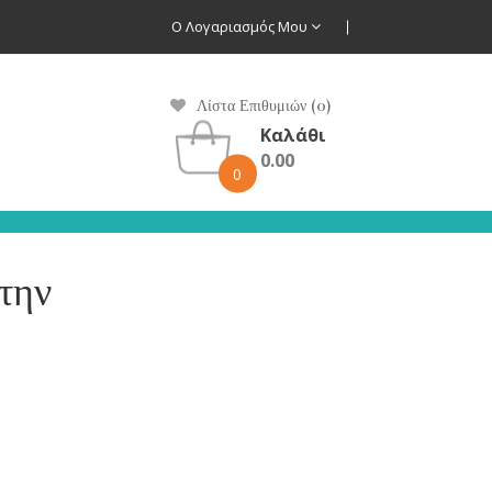
Ο Λογαριασμός Μου
Λίστα Επιθυμιών (0)
Καλάθι
0.00
0
την