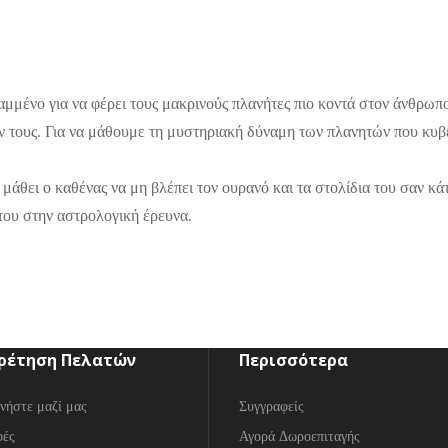
αμμένο για να φέρει τους μακρινούς πλανήτες πιο κοντά στον άνθρωπο
τους. Για να μάθουμε τη μυστηριακή δύναμη των πλανητών που κυβε
μάθει ο καθένας να μη βλέπει τον ουρανό και τα στολίδια του σαν κάτ
του στην αστρολογική έρευνα.
ρέτηση Πελατών
Περισσότερα
νήστε μαζί μας
Συγγραφείς
φές
Αγορά Δωροεπιταγής