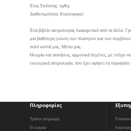
Έτος Έκδοσης: 1983
Διαθεσιμότητα: Κυκλοφορεί
Ένα βιβλίο αστρολογίας διαφορετικό από τα άλλα. Γρ
μια βαθύτερη γνώση των πλανητών και των συμβόλων 
πολύ κοντά μας. Μέσα μας.
Θεωρία και ασκήσεις, αρμονικά δεμένες, με στόχο να 
εσωτερική αστρολογία, που έχει αφήσει τη σφραγιδα 
Πληροφορίες
Εξυπη
Τρόποι πληρωμής
Επικοινω
Η εταιρία
Επιστρο