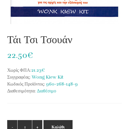
Τάι Τσι Τσουάν
22.50€
Χωρίς ΦΠΑ:
21.23€
Συγγραφέας:
Wong Kiew Kit
Κωδικός Προϊόντος:
960-268-148-9
Διαθεσιμότητα:
Διαθέσιμο
Καλάθι