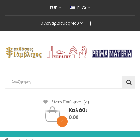
EUR
El-Gr
Ο Λογαριασμός Μου
Λίστα Επιθυμιών (0)
Καλάθι
0.00
0