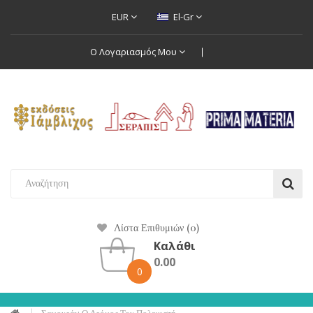
EUR
El-Gr
Ο Λογαριασμός Μου
Λίστα Επιθυμιών (0)
Καλάθι
0.00
0