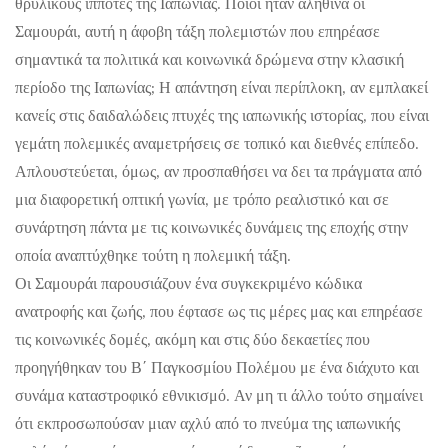
θρυλικούς ιππότες της Ιαπωνίας. Ποιοι ήταν αληθινά οι
Σαμουράι, αυτή η άφοβη τάξη πολεμιστών που επηρέασε
σημαντικά τα πολιτικά και κοινωνικά δρώμενα στην κλασική
περίοδο της Ιαπωνίας; Η απάντηση είναι περίπλοκη, αν εμπλακεί
κανείς στις δαιδαλώδεις πτυχές της ιαπωνικής ιστορίας, που είναι
γεμάτη πολεμικές αναμετρήσεις σε τοπικό και διεθνές επίπεδο.
Απλουστεύεται, όμως, αν προσπαθήσει να δει τα πράγματα από
μια διαφορετική οπτική γωνία, με τρόπο ρεαλιστικό και σε
συνάρτηση πάντα με τις κοινωνικές δυνάμεις της εποχής στην
οποία αναπτύχθηκε τούτη η πολεμική τάξη.
Οι Σαμουράι παρουσιάζουν ένα συγκεκριμένο κώδικα
ανατροφής και ζωής, που έφτασε ως τις μέρες μας και επηρέασε
τις κοινωνικές δομές, ακόμη και στις δύο δεκαετίες που
προηγήθηκαν του Β΄ Παγκοσμίου Πολέμου με ένα διάχυτο και
συνάμα καταστροφικό εθνικισμό. Αν μη τι άλλο τούτο σημαίνει
ότι εκπροσωπούσαν μιαν αχλύ από το πνεύμα της ιαπωνικής