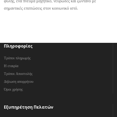
φυλής, ένα πνεύμα μαχητικό, νευρώδες και ζωντανό με
σημαντικές επιπτώσεις στον κοινωνικό ιστό.
Πληροφορίες
Τρόποι πληρωμής
Η εταιρία
Τρόποι Αποστολής
Δήλωση απορρήτου
Όροι χρήσης
Εξυπηρέτηση Πελατών