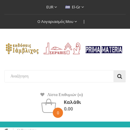
EUR
El-Gr
Ο Λογαριασμός Μου
Λίστα Επιθυμιών (0)
Καλάθι
0.00
0