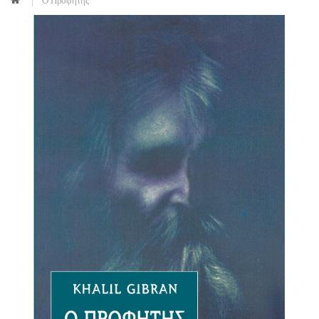
Ο Προφήτης