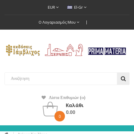
EUR
El-Gr
Ο Λογαριασμός Μου
Λίστα Επιθυμιών (0)
Καλάθι
0.00
0