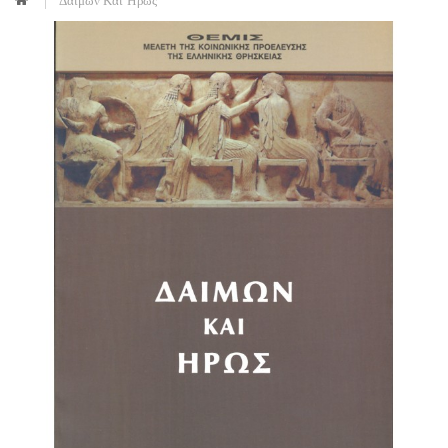
Δαίμων Και Ήρως