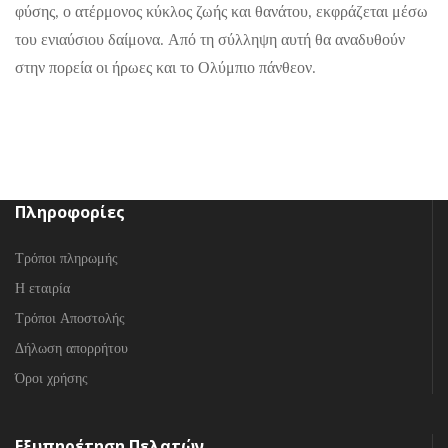
φύσης, ο ατέρμονος κύκλος ζωής και θανάτου, εκφράζεται μέσω
του ενιαύσιου δαίμονα. Από τη σύλληψη αυτή θα αναδυθούν
στην πορεία οι ήρωες και το Ολύμπιο πάνθεον.
Πληροφορίες
Τρόποι πληρωμής
Η εταιρία
Τρόποι Αποστολής
Δήλωση απορρήτου
Όροι χρήσης
Εξυπηρέτηση Πελατών